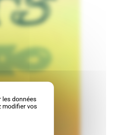
ur les données
 modifier vos