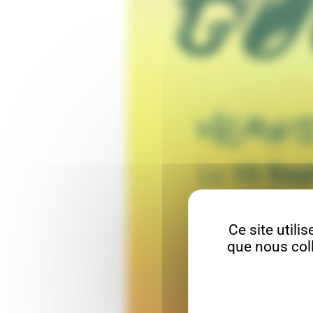
Ce site utili
que nous col